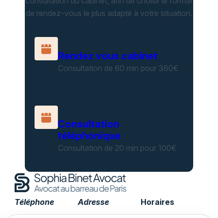
consultation du cabinet, afin de choisir le format
de rendez-vous le plus adapté à votre situation.
Rendez vous cabinet
Consultation de 60 min pour 360€
Consultation
téléphonique
Consultation de 20 min pour 100€
Téléphone
Adresse
Horaires