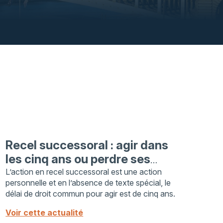
Recel successoral : agir dans
les cinq ans ou perdre ses
droits
L’action en recel successoral est une action
personnelle et en l’absence de texte spécial, le
délai de droit commun pour agir est de cinq ans.
Voir cette actualité