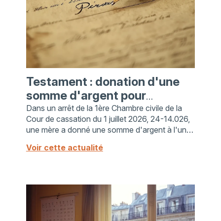
Testament : donation d'une
somme d'argent pour
l'investissement d'une
Dans un arrêt de la 1ère Chambre civile de la
Cour de cassation du 1 juillet 2026, 24-14.026,
société.
une mère a donné une somme d'argent à l'un
de ses fils pour la ...
Voir cette actualité