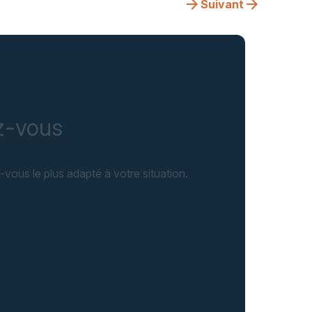
Suivant
ez-vous
-vous le plus adapté à votre situation.