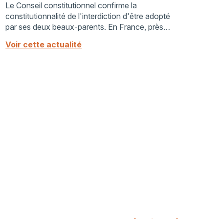
deux
Le Conseil constitutionnel confirme la
constitutionnalité de l'interdiction d'être adopté
par ses deux beaux-parents. En France, près
de 1,5 million d’enfants vivent dans des familles
Voir cette actualité
...