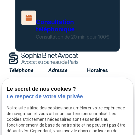
Consultation
téléphonique
Consultation de 20 min pour 100€
Téléphone
Adresse
Horaires
01 85 09 90 15
17 avenue de
Lundi -
Tourville
Vendredi
Le secret de nos cookies ?
75007 PARIS
09:00 - 19:00
Le respect de votre vie privée
Notre site utilise des cookies pour améliorer votre expérience
de navigation et vous offrir un contenu personnalisé. Les
Accueil
cookies strictement nécessaires sont essentiels au
fonctionnement de base de notre site et ne peuvent pas être
Le cabinet
désactivés. Cependant, vous avez le choix d'activer ou de
Honoraires