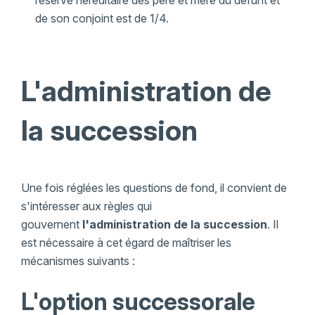
réserve héréditaire des père et mère du défunt et
de son conjoint est de 1/4.
L'administration de
la succession
Une fois réglées les questions de fond, il convient de
s'intéresser aux règles qui
gouvernent
l'administration de la succession
. Il
est nécessaire à cet égard de maîtriser les
mécanismes suivants :
L'option successorale