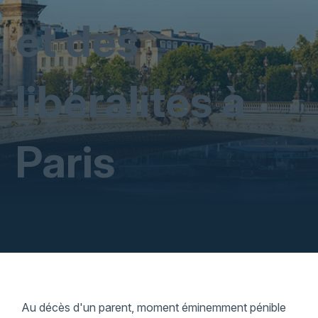
et des
libéralités à
Paris
Au décès d'un parent, moment éminemment pénible