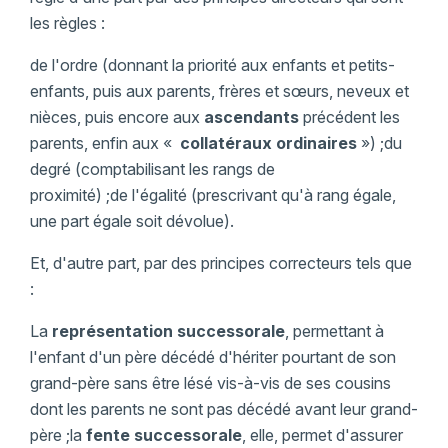
les règles :
de l'ordre (donnant la priorité aux enfants et petits-
enfants, puis aux parents, frères et sœurs, neveux et
nièces, puis encore aux
ascendants
précédent les
parents, enfin aux «
collatéraux ordinaires
») ;du
degré (comptabilisant les rangs de
proximité) ;de l'égalité (prescrivant qu'à rang égale,
une part égale soit dévolue).
Et, d'autre part, par des principes correcteurs tels que
:
La
représentation successorale
, permettant à
l'enfant d'un père décédé d'hériter pourtant de son
grand-père sans être lésé vis-à-vis de ses cousins
dont les parents ne sont pas décédé avant leur grand-
père ;la
fente successorale
, elle, permet d'assurer