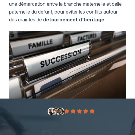
une démarcation entre la branche maternelle et celle
paternelle du défunt, pour éviter les conflits autour
des craintes de
détournement d'héritage
.
">
5/5 +50 Avis