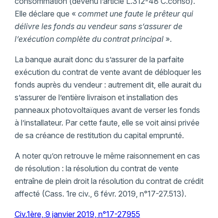
consommation (devenu l’article L.312-48 C.conso).
Elle déclare que «
commet une faute le prêteur qui
délivre les fonds au vendeur sans s’assurer de
l’exécution complète du contrat principal
».
La banque aurait donc du s’assurer de la parfaite
exécution du contrat de vente avant de débloquer les
fonds auprès du vendeur : autrement dit, elle aurait du
s’assurer de l’entière livraison et installation des
panneaux photovoltaïques avant de verser les fonds
à l’installateur. Par cette faute, elle se voit ainsi privée
de sa créance de restitution du capital emprunté.
A noter qu’on retrouve le même raisonnement en cas
de résolution : la résolution du contrat de vente
entraîne de plein droit la résolution du contrat de crédit
affecté (Cass. 1re civ., 6 févr. 2019, n°17-27.513).
Civ.1ère, 9 janvier 2019, n°17-27955