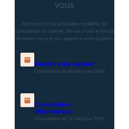
vous
Retrouvez ici les principales modalités de
consultation du cabinet, afin de choisir le format
de rendez-vous le plus adapté à votre situation.
Rendez vous cabinet
Consultation de 60 min pour 360€
Consultation
téléphonique
Consultation de 20 min pour 100€