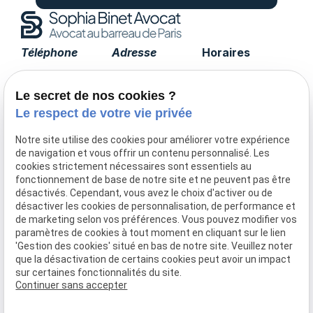
Téléphone
Adresse
Horaires
01 85 09 90 15
17 avenue de
Lundi -
Tourville
Vendredi
Le secret de nos cookies ?
75007 PARIS
09:00 - 19:00
Le respect de votre vie privée
Notre site utilise des cookies pour améliorer votre expérience
de navigation et vous offrir un contenu personnalisé. Les
Accueil
cookies strictement nécessaires sont essentiels au
fonctionnement de base de notre site et ne peuvent pas être
Le cabinet
désactivés. Cependant, vous avez le choix d'activer ou de
Honoraires
désactiver les cookies de personnalisation, de performance et
Domaines de compétences
de marketing selon vos préférences. Vous pouvez modifier vos
paramètres de cookies à tout moment en cliquant sur le lien
Actualités
'Gestion des cookies' situé en bas de notre site. Veuillez noter
Contact
que la désactivation de certains cookies peut avoir un impact
sur certaines fonctionnalités du site.
Mentions légales
Politique de confidentialité
Continuer sans accepter
Gestion des cookies
Plan du site