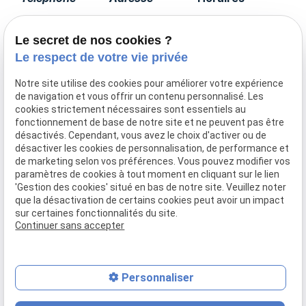
01 85 09 90 15
17 avenue de
Lundi -
Tourville
Vendredi
Le secret de nos cookies ?
75007 PARIS
09:00 - 19:00
Le respect de votre vie privée
Notre site utilise des cookies pour améliorer votre expérience
de navigation et vous offrir un contenu personnalisé. Les
Accueil
cookies strictement nécessaires sont essentiels au
fonctionnement de base de notre site et ne peuvent pas être
Le cabinet
désactivés. Cependant, vous avez le choix d'activer ou de
Honoraires
désactiver les cookies de personnalisation, de performance et
Domaines de compétences
de marketing selon vos préférences. Vous pouvez modifier vos
paramètres de cookies à tout moment en cliquant sur le lien
Actualités
'Gestion des cookies' situé en bas de notre site. Veuillez noter
Contact
que la désactivation de certains cookies peut avoir un impact
sur certaines fonctionnalités du site.
Mentions légales
Politique de confidentialité
Continuer sans accepter
Gestion des cookies
Plan du site
Personnaliser