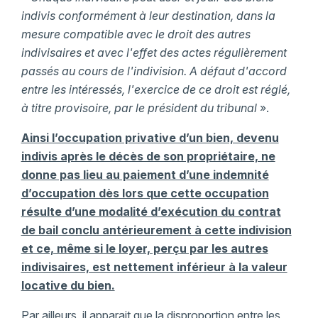
indivis conformément à leur destination, dans la
mesure compatible avec le droit des autres
indivisaires et avec l'effet des actes régulièrement
passés au cours de l'indivision. A défaut d'accord
entre les intéressés, l'exercice de ce droit est réglé,
à titre provisoire, par le président du tribunal
».
Ainsi l’occupation privative d’un bien, devenu
indivis après le décès de son propriétaire, ne
donne pas lieu au paiement d’une indemnité
d’occupation dès lors que cette occupation
résulte d’une modalité d’exécution du contrat
de bail conclu antérieurement à cette indivision
et ce, même si le loyer, perçu par les autres
indivisaires, est nettement inférieur à la valeur
locative du bien.
Par ailleurs, il apparait que la disproportion entre les