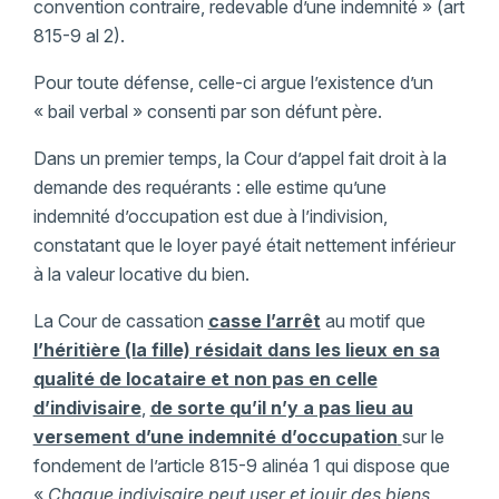
convention contraire, redevable d’une indemnité » (art
815-9 al 2).
Pour toute défense, celle-ci argue l’existence d’un
« bail verbal » consenti par son défunt père.
Dans un premier temps, la Cour d’appel fait droit à la
demande des requérants : elle estime qu’une
indemnité d’occupation est due à l’indivision,
constatant que le loyer payé était nettement inférieur
à la valeur locative du bien.
La Cour de cassation
casse l’arrêt
au motif que
l’héritière (la fille) résidait dans les lieux en sa
qualité de locataire et non pas en celle
d’indivisaire
,
de sorte qu’il n’y a pas lieu au
versement d’une indemnité d’occupation
sur le
fondement de l’article 815-9 alinéa 1 qui dispose que
«
Chaque indivisaire peut user et jouir des biens