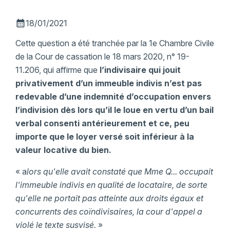
calendar_month
18/01/2021
Cette question a été tranchée par la 1e Chambre Civile
de la Cour de cassation le 18 mars 2020, n° 19-
11.206, qui affirme que
l’indivisaire qui jouit
privativement d’un immeuble indivis n’est pas
redevable d’une indemnité d’occupation envers
l’indivision dès lors qu’il le loue en vertu d’un bail
verbal consenti antérieurement et ce, peu
importe que le loyer versé soit inférieur à la
valeur locative du bien.
« a
lors qu'elle avait constaté que Mme Q... occupait
l'immeuble indivis en qualité de locataire, de sorte
qu'elle ne portait pas atteinte aux droits égaux et
concurrents des coïndivisaires, la cour d'appel a
violé le texte susvisé.
»