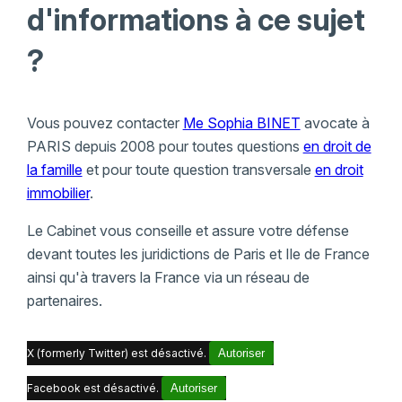
d'informations à ce sujet
?
Vous pouvez contacter
Me Sophia BINET
avocate à
PARIS depuis 2008 pour toutes questions
en droit de
la famille
et pour toute question transversale
en droit
immobilier
.
Le Cabinet vous conseille et assure votre défense
devant toutes les juridictions de Paris et Ile de France
ainsi qu'à travers la France via un réseau de
partenaires.
X (formerly Twitter) est désactivé.
Autoriser
Facebook est désactivé.
Autoriser