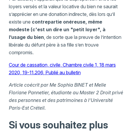
loyers versés et la valeur locative du bien ne saurait
s’apprécier en une donation indirecte, dès lors qu’il
existe une
contrepartie onéreuse, même
modeste (c'est un dire un "petit loyer", à
l’usage du bien
, de sorte que la preuve de l’intention
libérale du défunt père à sa fille s’en trouve
compromis.
Cour de cassation, civile, Chambre civile 1, 18 mars
2020, 19-11.206, Publié au bulletin
Article coécrit par Me Sophia BINET et Melle
Floriane Pannetier, étudiante au Master 2 Droit privé
des personnes et des patrimoines à l’Université
Paris-Est Créteil.
Si vous souhaitez plus