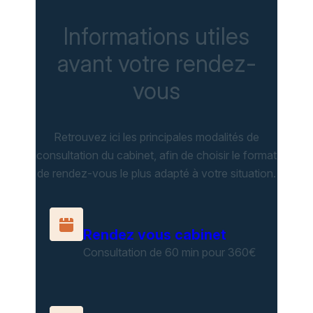
Informations utiles
avant votre rendez-
vous
Retrouvez ici les principales modalités de
consultation du cabinet, afin de choisir le format
de rendez-vous le plus adapté à votre situation.
Rendez vous cabinet
Consultation de 60 min pour 360€