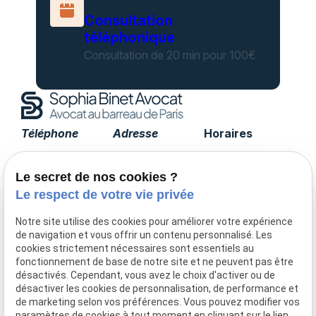
Consultation
téléphonique
Consultation de 20 min pour 100€
Téléphone
Adresse
Horaires
01 85 09 90 15
17 avenue de
Lundi -
Tourville
Vendredi
Le secret de nos cookies ?
75007 PARIS
09:00 - 19:00
Le respect de votre vie privée
Notre site utilise des cookies pour améliorer votre expérience
de navigation et vous offrir un contenu personnalisé. Les
Accueil
cookies strictement nécessaires sont essentiels au
fonctionnement de base de notre site et ne peuvent pas être
Le cabinet
désactivés. Cependant, vous avez le choix d'activer ou de
Honoraires
désactiver les cookies de personnalisation, de performance et
Domaines de compétences
de marketing selon vos préférences. Vous pouvez modifier vos
paramètres de cookies à tout moment en cliquant sur le lien