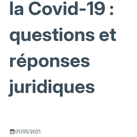
la Covid-19 :
questions et
réponses
juridiques
calendar_month
01/05/2021