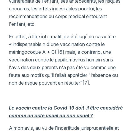
vulnérabilité de l'enfant, ses antécédents, les risques
encourus, les effets indésirables pour lui, les
recommandations du corps médical entourant
l'enfant, etc.
En effet, à titre informatif, il a été jugé du caractère
« indispensable » d'une vaccination contre le
méningocoque A + C) [6] mais, a contrario, une
vaccination contre le papillomavirus humain sans
l'avis des deux parents n'a pas été vu comme une
faute aux motifs qu'il fallait apprécier "l’absence ou
non de risque pouvant en résulter"[7].
Le vaccin contre la Covid-19 doit-il être considéré
comme un acte usuel ou non usuel ?
A mon avis, au vu de l'incertitude jurisprudentielle et