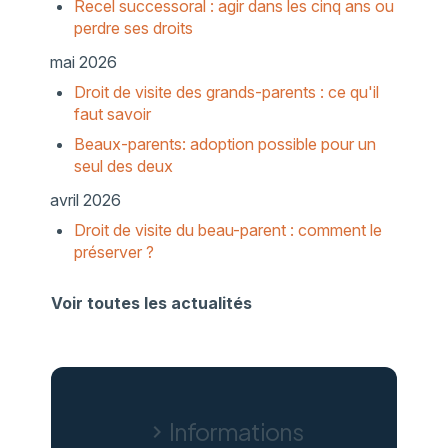
Recel successoral : agir dans les cinq ans ou
perdre ses droits
mai 2026
Droit de visite des grands-parents : ce qu'il
faut savoir
Beaux-parents: adoption possible pour un
seul des deux
avril 2026
Droit de visite du beau-parent : comment le
préserver ?
Voir toutes les actualités
Informations
chevron_right