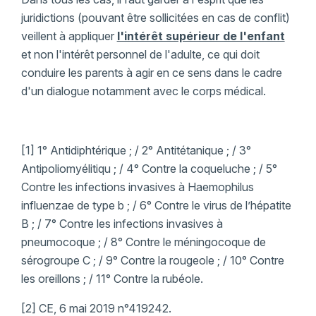
juridictions (pouvant être sollicitées en cas de conflit)
veillent à appliquer
l'intérêt supérieur de l'enfant
et non l'intérêt personnel de l'adulte, ce qui doit
conduire les parents à agir en ce sens dans le cadre
d'un dialogue notamment avec le corps médical.
[1] 1° Antidiphtérique ; / 2° Antitétanique ; / 3°
Antipoliomyélitiqu ; / 4° Contre la coqueluche ; / 5°
Contre les infections invasives à Haemophilus
influenzae de type b ; / 6° Contre le virus de l’hépatite
B ; / 7° Contre les infections invasives à
pneumocoque ; / 8° Contre le méningocoque de
sérogroupe C ; / 9° Contre la rougeole ; / 10° Contre
les oreillons ; / 11° Contre la rubéole.
[2] CE, 6 mai 2019 n°419242.