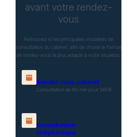
avant votre rendez-
vous
Retrouvez ici les principales modalités de
consultation du cabinet, afin de choisir le format
de rendez-vous le plus adapté à votre situation.
Rendez vous cabinet
Consultation de 60 min pour 360€
Consultation
téléphonique