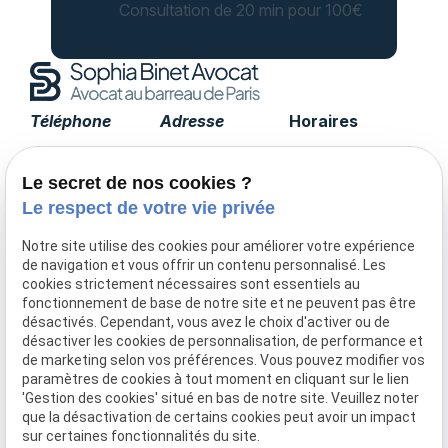
Consultation de 20 min pour 100€
Téléphone
Adresse
Horaires
01 85 09 90 15
17 avenue de
Lundi -
Tourville
Vendredi
Le secret de nos cookies ?
75007 PARIS
09:00 - 19:00
Le respect de votre vie privée
Notre site utilise des cookies pour améliorer votre expérience
de navigation et vous offrir un contenu personnalisé. Les
Accueil
cookies strictement nécessaires sont essentiels au
fonctionnement de base de notre site et ne peuvent pas être
Le cabinet
désactivés. Cependant, vous avez le choix d'activer ou de
Honoraires
désactiver les cookies de personnalisation, de performance et
Domaines de compétences
de marketing selon vos préférences. Vous pouvez modifier vos
paramètres de cookies à tout moment en cliquant sur le lien
Actualités
'Gestion des cookies' situé en bas de notre site. Veuillez noter
Contact
que la désactivation de certains cookies peut avoir un impact
sur certaines fonctionnalités du site.