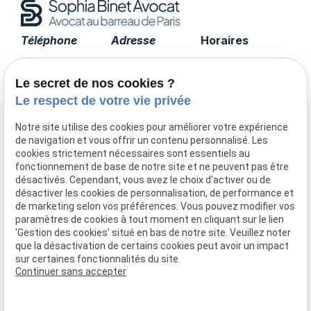
Téléphone
Adresse
Horaires
01 85 09 90 15
17 avenue de
Lundi -
Tourville
Vendredi
Le secret de nos cookies ?
75007 PARIS
09:00 - 19:00
Le respect de votre vie privée
Notre site utilise des cookies pour améliorer votre expérience
de navigation et vous offrir un contenu personnalisé. Les
Accueil
cookies strictement nécessaires sont essentiels au
fonctionnement de base de notre site et ne peuvent pas être
Le cabinet
désactivés. Cependant, vous avez le choix d'activer ou de
Honoraires
désactiver les cookies de personnalisation, de performance et
Domaines de compétences
de marketing selon vos préférences. Vous pouvez modifier vos
paramètres de cookies à tout moment en cliquant sur le lien
Actualités
'Gestion des cookies' situé en bas de notre site. Veuillez noter
Contact
que la désactivation de certains cookies peut avoir un impact
sur certaines fonctionnalités du site.
Mentions légales
Politique de confidentialité
Continuer sans accepter
Gestion des cookies
Plan du site