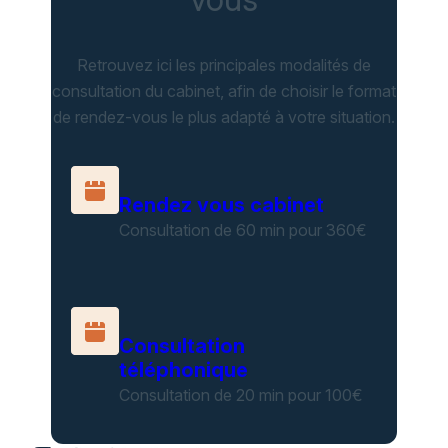
Retrouvez ici les principales modalités de
consultation du cabinet, afin de choisir le format
de rendez-vous le plus adapté à votre situation.
Rendez vous cabinet
Consultation de 60 min pour 360€
Consultation
téléphonique
Consultation de 20 min pour 100€