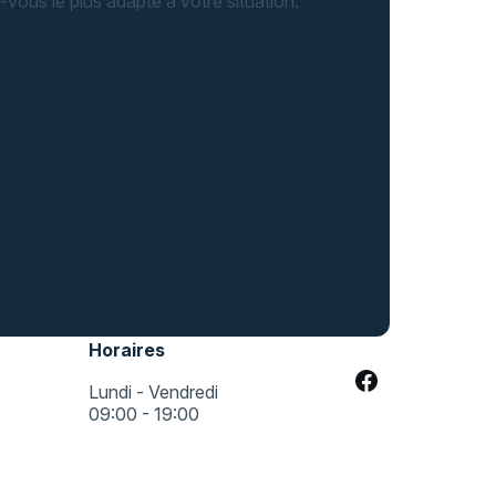
-vous le plus adapté à votre situation.
Horaires
Lundi - Vendredi
09:00 - 19:00