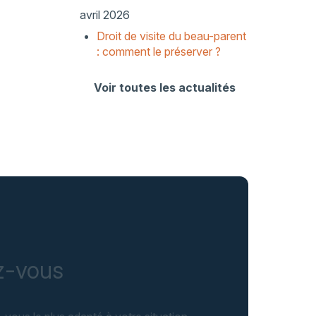
avril 2026
Droit de visite du beau-parent
: comment le préserver ?
Voir toutes les actualités
ez-vous