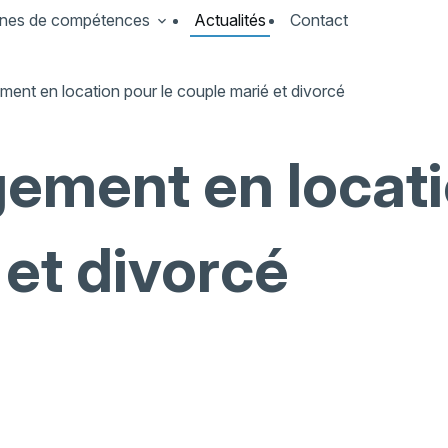
nes de compétences
Actualités
Contact
ment en location pour le couple marié et divorcé
gement en locati
 et divorcé