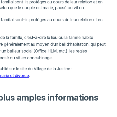
milial sont-ils protégés au cours de leur relation et en
selon que le couple est marié, pacsé ou vit en
milial sont-ils protégés au cours de leur relation et en
e la famille, c’est-à-dire le lieu où la famille habite
ré généralement au moyen d’un bail d’habitation, qui peut
 un bailleur social (Office HLM, etc.), les règles
 pacsé ou vit en concubinage.
blié sur le site du Village de la Justice :
marié et divorcé
.
 plus amples informations