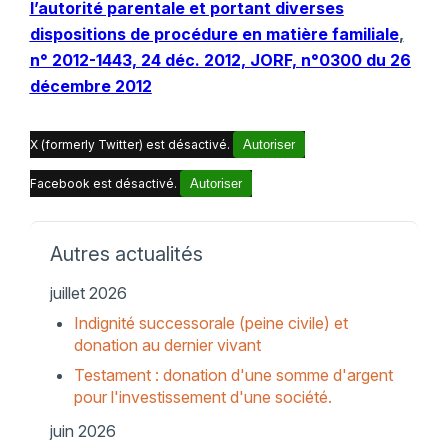
l’autorité parentale et portant diverses
dispositions de procédure en matière familiale
,
n° 2012-1443, 24 déc. 2012, JORF, n°0300 du 26
décembre 2012
X (formerly Twitter) est désactivé.
Autoriser
Facebook est désactivé.
Autoriser
Autres actualités
juillet 2026
Indignité successorale (peine civile) et
donation au dernier vivant
Testament : donation d'une somme d'argent
pour l'investissement d'une société.
juin 2026