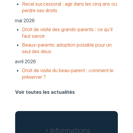
Recel successoral : agir dans les cinq ans ou
perdre ses droits
mai 2026
Droit de visite des grands-parents : ce qu'il
faut savoir
Beaux-parents: adoption possible pour un
seul des deux
avril 2026
Droit de visite du beau-parent : comment le
préserver ?
Voir toutes les actualités
Informations
chevron_right