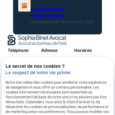
Consultation
téléphonique
Consultation de 20 min pour 100€
Téléphone
Adresse
Horaires
01 85 09 90 15
17 avenue de
Lundi -
Tourville
Vendredi
Le secret de nos cookies ?
75007 PARIS
09:00 - 19:00
Le respect de votre vie privée
Notre site utilise des cookies pour améliorer votre expérience
de navigation et vous offrir un contenu personnalisé. Les
Accueil
cookies strictement nécessaires sont essentiels au
fonctionnement de base de notre site et ne peuvent pas être
Le cabinet
désactivés. Cependant, vous avez le choix d'activer ou de
Honoraires
désactiver les cookies de personnalisation, de performance et
Domaines de compétences
de marketing selon vos préférences. Vous pouvez modifier vos