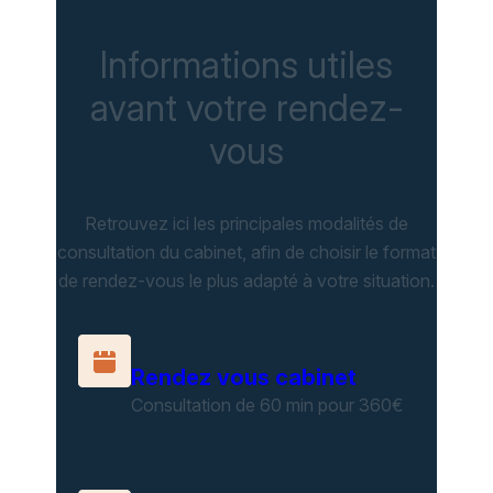
Informations utiles
avant votre rendez-
vous
Retrouvez ici les principales modalités de
consultation du cabinet, afin de choisir le format
de rendez-vous le plus adapté à votre situation.
Rendez vous cabinet
Consultation de 60 min pour 360€