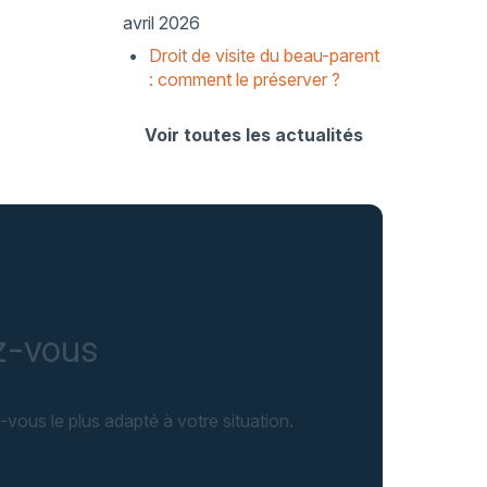
avril 2026
Droit de visite du beau-parent
: comment le préserver ?
Voir toutes les actualités
ez-vous
-vous le plus adapté à votre situation.