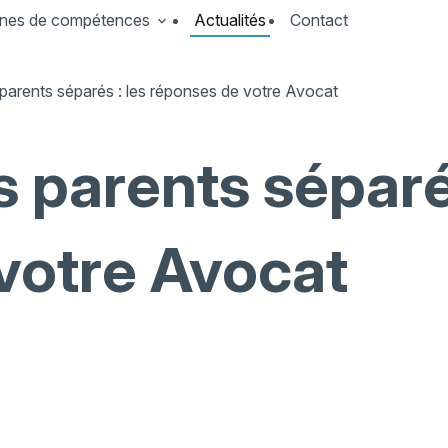
nes de compétences
Actualités
Contact
arents séparés : les réponses de votre Avocat
 parents séparés
votre Avocat