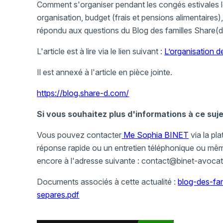
Comment s'organiser pendant les congés estivales l
organisation, budget (frais et pensions alimentaire
répondu aux questions du Blog des familles Share(d
L'article est à lire via le lien suivant :
L’organisation 
Il est annexé à l'article en pièce jointe.
https://blog.share-d.com/
Si vous souhaitez plus d'informations à ce suje
Vous pouvez contacter
Me Sophia BINET
via la pl
réponse rapide ou un entretien téléphonique ou mêm
encore à l'adresse suivante : contact@binet-avoca
Documents associés à cette actualité :
blog-des-fa
separes.pdf